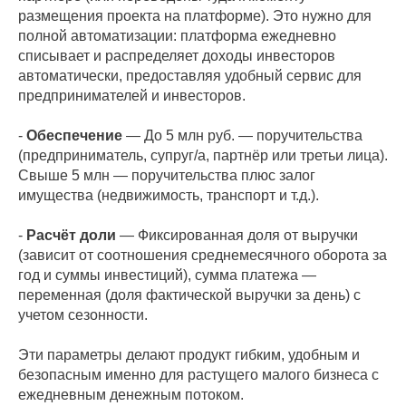
размещения проекта на платформе). Это нужно для
полной автоматизации: платформа ежедневно
списывает и распределяет доходы инвесторов
автоматически, предоставляя удобный сервис для
предпринимателей и инвесторов.
-
Обеспечение
— До 5 млн руб. — поручительства
(предприниматель, супруг/а, партнёр или третьи лица).
Свыше 5 млн — поручительства плюс залог
имущества (недвижимость, транспорт и т.д.).
-
Расчёт доли
— Фиксированная доля от выручки
(зависит от соотношения среднемесячного оборота за
год и суммы инвестиций), сумма платежа —
переменная (доля фактической выручки за день) с
учетом сезонности.
Эти параметры делают продукт гибким, удобным и
безопасным именно для растущего малого бизнеса с
ежедневным денежным потоком.