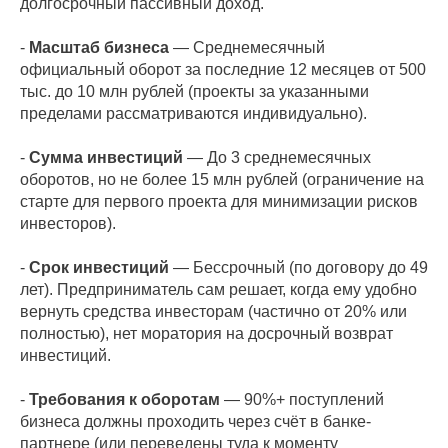
долгосрочный пассивный доход.
-
Масштаб бизнеса
— Среднемесячный
официальный оборот за последние 12 месяцев от 500
тыс. до 10 млн рублей (проекты за указанными
пределами рассматриваются индивидуально).
-
Сумма инвестиций
— До 3 среднемесячных
оборотов, но не более 15 млн рублей (ограничение на
старте для первого проекта для минимизации рисков
инвесторов).
-
Срок инвестиций
— Бессрочный (по договору до 49
лет). Предприниматель сам решает, когда ему удобно
вернуть средства инвесторам (частично от 20% или
полностью), нет моратория на досрочный возврат
инвестиций.
-
Требования к оборотам
— 90%+ поступлений
бизнеса должны проходить через счёт в банке-
партнере (или переведены туда к моменту