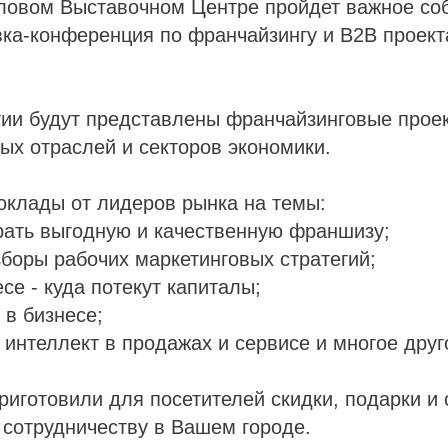
еловом Выставочном Центре пройдет важное со
вка-конференция по франчайзингу и B2B проект
ии будут представлены франчайзинговые проек
ых отраслей и секторов экономики.
оклады от лидеров рынка на темы:
рать выгодную и качественную франшизу;
боры рабочих маркетинговых стратегий;
се - куда потекут капиталы;
 в бизнесе;
 интеллект в продажах и сервисе и многое друг
риготовили для посетителей скидки, подарки и
сотрудничеству в Вашем городе.