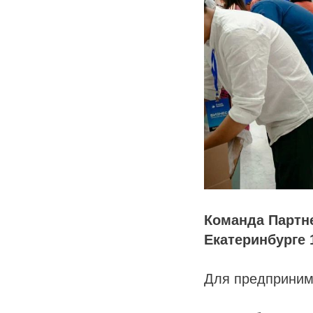
Команда Партне
Екатеринбурге 
Для предпринима