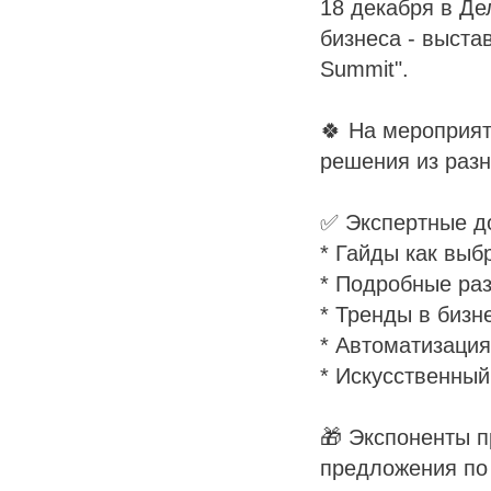
18 декабря в Д
бизнеса - выста
Summit".
🍀 На мероприят
решения из разн
✅ Экспертные д
* Гайды как выб
* Подробные раз
* Тренды в бизне
* Автоматизация
* Искусственный
🎁 Экспоненты п
предложения по 