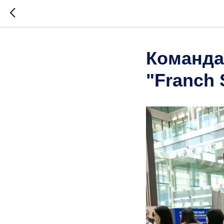
Команда
"Franch