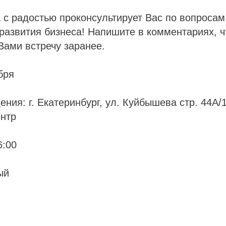
с радостью проконсультирует Вас по вопросам
развития бизнеса! Напишите в комментариях, 
Вами встречу заранее.
бря
ения: г. Екатеринбург, ул. Куйбышева стр. 44А/
нтр
6:00
ый