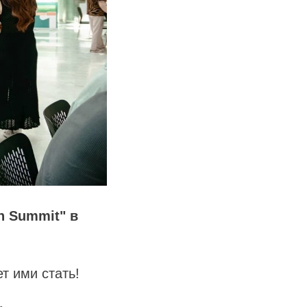
h Summit" в
т ими стать!