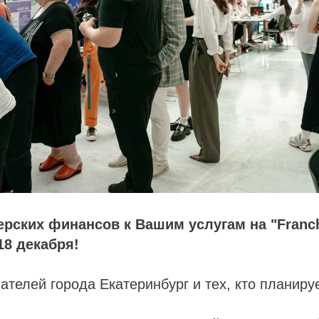
рских финансов к Вашим услугам на "Franc
18 декабря!
телей города Екатеринбург и тех, кто планируе