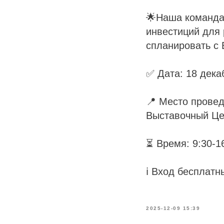
🌟Наша команда 
инвестиций для 
спланировать с 
✅ Дата: 18 дека
📍 Место провед
Выставочный Це
⏳ Время: 9:30-1
ℹ️ Вход бесплатн
2025-12-09 15:39